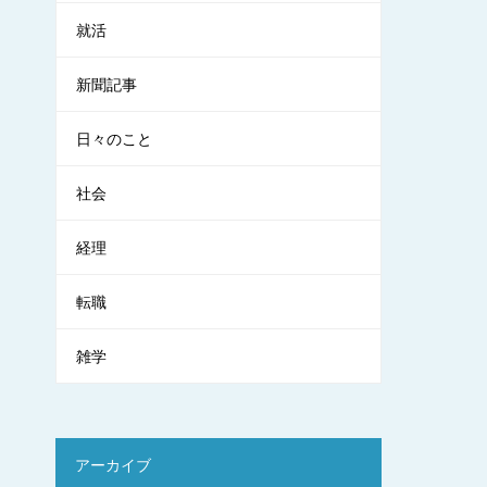
就活
新聞記事
日々のこと
社会
経理
転職
雑学
アーカイブ