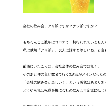
会社の飲み会、アリ派ですか？ナシ派ですか？
もちろんここ数年はコロナで一切行われていません
私は俄然「アリ派」。友人に話すと珍しいね、と言
前職にいたころは、会社全体の飲み会では無く、
そのあと仲の良い数名で行く2次会がメインだった
「会社の飲み会が楽しい！」という感覚はあまり無
どうやら私は転職を機に会社の飲み会肯定派に転じ