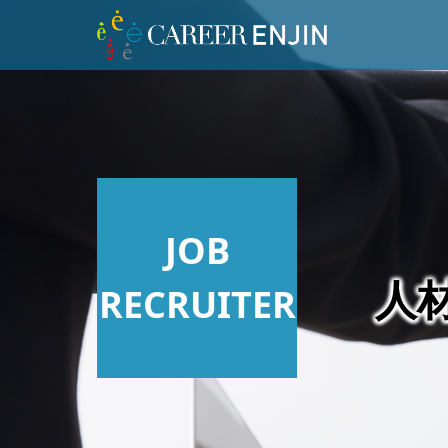
JOB
RECRUITER