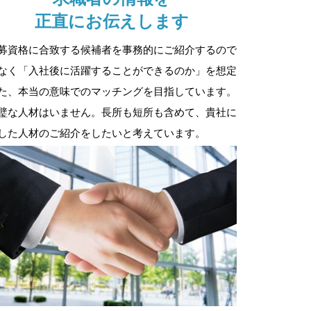
正直にお伝えします
募資格に合致する候補者を事務的にご紹介するので
なく「入社後に活躍することができるのか」を想定
た、本当の意味でのマッチングを目指しています。
璧な人材はいません。長所も短所も含めて、貴社に
した人材のご紹介をしたいと考えています。