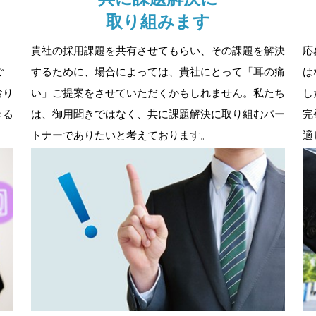
取り組みます
」
貴社の採用課題を共有させてもらい、その課題を解決
応
ご
するために、場合によっては、貴社にとって「耳の痛
は
おり
い」ご提案をさせていただくかもしれません。私たち
し
きる
は、御用聞きではなく、共に課題解決に取り組むパー
完
トナーでありたいと考えております。
適