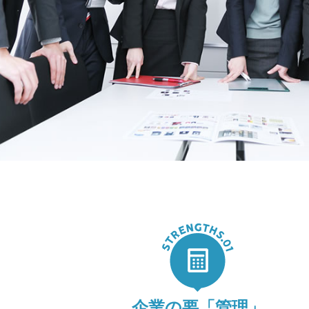
企業の要「管理」