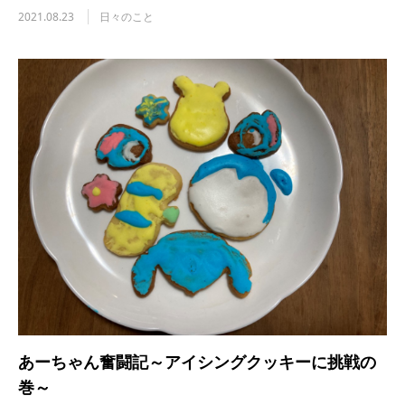
2021.08.23
日々のこと
あーちゃん奮闘記～アイシングクッキーに挑戦の
巻～