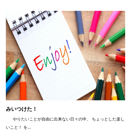
みいつけた！
やりたいことが自由に出来ない日々の中、 ちょっとした楽し
いこと！ を...