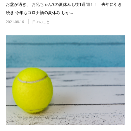
お盆が過ぎ、 お兄ちゃん’sの夏休みも後1週間！！ 去年に引き
続き 今年もコロナ禍の夏休み しか...
2021.08.16
日々のこと