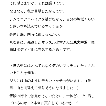
うに感じますが、それは誤りです。
なぜなら、私は目撃したからです。
ジムでエアロバイクを漕ぎながら、自分の胸板くらい
分厚い本を読んでいるマッチョを。
身体と脳、同時に鍛えるんかい。
ちなみに、先述したマッスル北村さんは
東大
中退（理
由はボディビルに専念するため）です。
・世の中にはとんでもなくデカいマッチョがたくさん
いることを知る。
ジムには山のようにデカいマッチョがいます。（先
日、山と間違えて登りそうになりました。）
普段の街中では見かけないだけに、一体どこで生活し
ているのか…？本当に実在しているのか…？