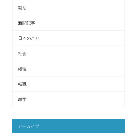
就活
新聞記事
日々のこと
社会
経理
転職
雑学
アーカイブ