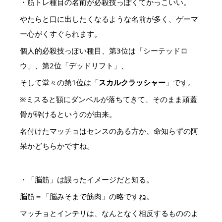
・筋トレ種目の名前が必殺技っぽくてかっこいい。
やたらと口に出したくなるような名前が多く、ゲーマ
ー心がくすぐられます。
個人的必殺技っぽい種目、第3位は「シーテッドロ
ウ」、第2位「デッドリフト」、
そして堂々の第1位は「
スカルクラッシャー
」です。
※ミスると額にダンベルが落ちてきて、そのまま頭蓋
骨が砕けるというのが由来。
名付けたマッチョはセンスのある方か、命知らずの阿
呆かどちらかですね。
・「脳筋」は誤ったイメージだと知る。
脳筋＝「脳みそまで筋肉」の略ですね。
マッチョとインテリは、なんとなく相反するもののよ