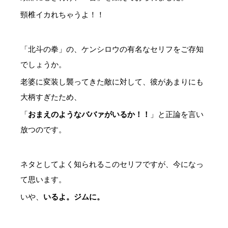
頸椎イカれちゃうよ！！
「北斗の拳」の、ケンシロウの有名なセリフをご存知
でしょうか。
老婆に変装し襲ってきた敵に対して、彼があまりにも
大柄すぎたため、
「
おまえのようなババァがいるか！！
」と正論を言い
放つのです。
ネタとしてよく知られるこのセリフですが、今になっ
て思います。
いや、
いるよ。ジムに。