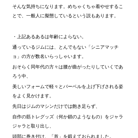
そんな気持ちになります。めちゃくちゃ着やせするこ
とで、一般人に擬態しているという説もあります。
・上記あるあるは年齢によらない。
通っているジムには、とんでもない「シニアマッチ
ョ」の方が数名いらっしゃいます。
おそらく同年代の方々は腰が曲がったりしていくであ
ろう中、
美しいフォームで軽々とバーベルを上げ下げされる姿
をよく見かけます。
先日はジムのマシンだけでは飽き足らず、
自作の筋トレグッズ（何か鎖のようなもの）をジャラ
ジャラと取り出し、
頭部に巻き付け、「首」を鍛えておられました。