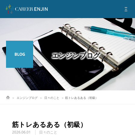
BLOG
エンジンブログ
日々のこと
筋トレあるある（初級）
筋トレあるある（初級）
2026.06.01
日々のこと