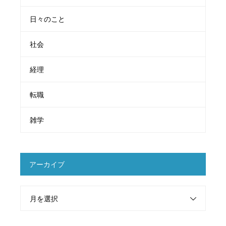
日々のこと
社会
経理
転職
雑学
アーカイブ
月を選択