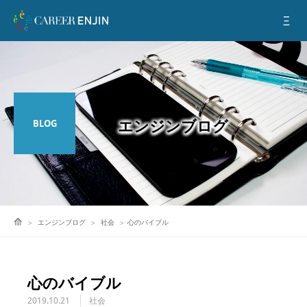
BLOG
エンジンブログ
社会
心のバイブル
心のバイブル
2019.10.21
社会