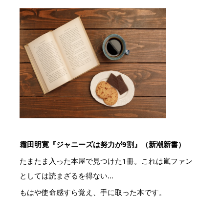
霜田明寛『ジャニーズは努力が9割』（新潮新書）
たまたま入った本屋で見つけた1冊。これは嵐ファン
としては読まざるを得ない…
もはや使命感すら覚え、手に取った本です。