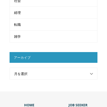
社会
経理
転職
雑学
アーカイブ
月を選択
HOME
JOB SEEKER