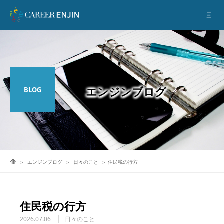
BLOG
エンジンブログ
日々のこと
住民税の行方
住民税の行方
2026.07.06
日々のこと