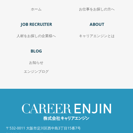
ホーム
お仕事をお探しの方へ
JOB RECRUITER
ABOUT
人材をお探しの企業様へ
キャリアエンジンとは
BLOG
お知らせ
エンジンブログ
〒532-0011 大阪市淀川区西中島3丁目15番7号