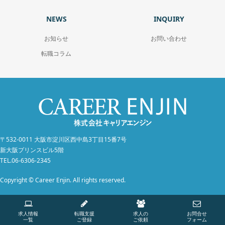
NEWS
INQUIRY
お知らせ
お問い合わせ
転職コラム
〒532-0011 大阪市淀川区西中島3丁目15番7号
新大阪プリンスビル5階
TEL.06-6306-2345
Copyright © Career Enjin. All rights reserved.
求人情報
転職支援
求人の
お問合せ
一覧
ご登録
ご依頼
フォーム