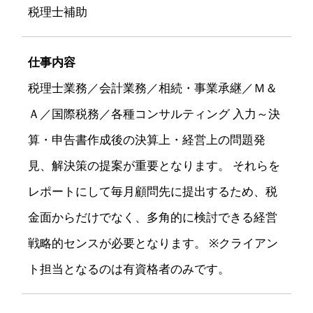
税理士補助
仕事内容
税理士業務／会計業務／相続・事業承継／Ｍ＆
Ａ／国際税務／各種コンサルティング 入力～決
算・申告書作成後の決算上・経営上の問題発
見、解決策の提案が重要となります。 それらを
レポートにして毎月顧問先に提出するため、税
金面からだけでなく、多角的に検討できる経営
戦略的センスが必要となります。 ※クライアン
ト担当となるのは有資格者のみです。