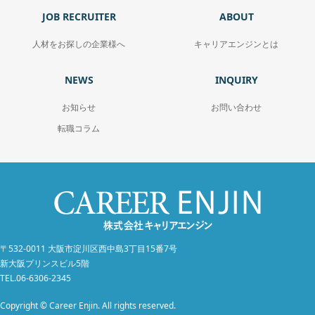
JOB RECRUITER
ABOUT
人材をお探しの企業様へ
キャリアエンジンとは
NEWS
INQUIRY
お知らせ
お問い合わせ
転職コラム
〒532-0011 大阪市淀川区西中島3丁目15番7号
新大阪プリンスビル5階
TEL.06-6306-2345
Copyright © Career Enjin. All rights reserved.