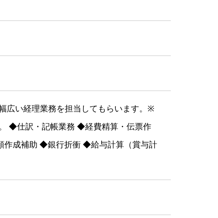
幅広い経理業務を担当してもらいます。※
 ◆仕訳・記帳業務 ◆経費精算・伝票作
類作成補助 ◆銀行折衝 ◆給与計算（賞与計