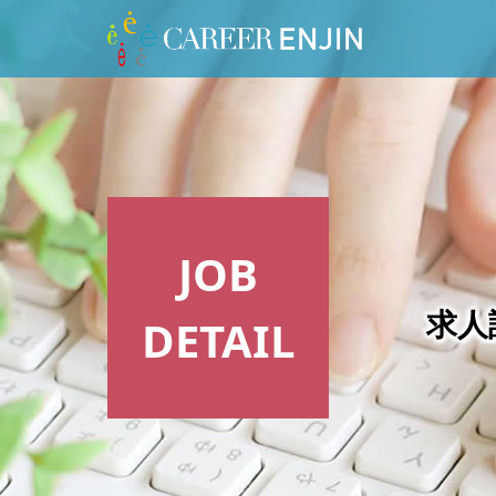
JOB
DETAIL