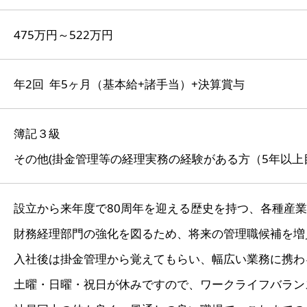
475万円～522万円
年2回 年5ヶ月（基本給+諸手当）+決算賞与
簿記３級
その他(掛金管理等の経理実務の経験がある方（5年以上
設立から来年度で80周年を迎える歴史を持つ、各種産
財務経理部門の強化を図るため、将来の管理職候補を増
入社後は掛金管理から覚えてもらい、幅広い業務に携わ
土曜・日曜・祝日が休みですので、ワークライフバラン