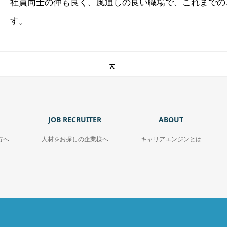
社員同士の仲も良く、風通しの良い職場で、これまでの
す。
JOB RECRUITER
ABOUT
方へ
人材をお探しの企業様へ
キャリアエンジンとは