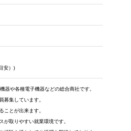
目安）)
業機器や各種電子機器などの総合商社です。
員募集しています。
ることが出来ます。
スが取りやすい就業環境です。